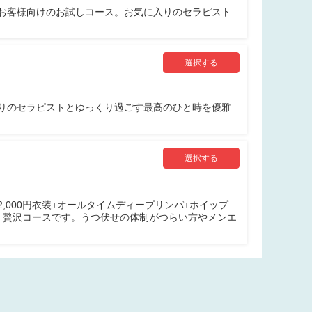
お客様向けのお試しコース。お気に入りのセラピスト
選択する
りのセラピストとゆっくり過ごす最高のひと時を優雅
選択する
,000円衣装+オールタイムディープリンパ+ホイップ
ミ贅沢コースです。うつ伏せの体制がつらい方やメンエ