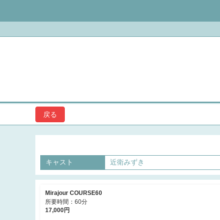
Mirajour
戻る
キャスト
近衛みずき
Mirajour COURSE60
所要時間：60分
17,000円