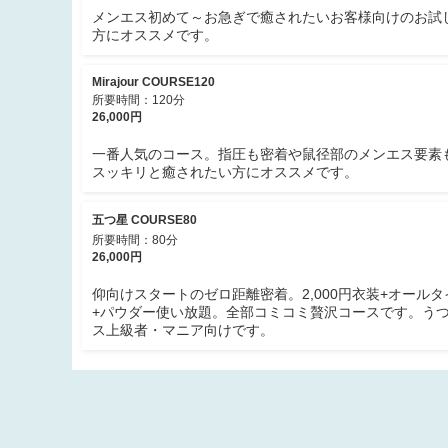
メンエス初めて～お急ぎで癒されたいお客様向けのお試
方にオススメです。
Mirajour COURSE120
所要時間：120分
26,000円
一番人気のコース。指圧も密着や鼠径部のメンエス要素
スッキリと癒されたい方にオススメです。
五つ星 COURSE80
所要時間：80分
26,000円
仰向けスタートのゼロ距離密着。2,000円衣装+オール
+パウダー使い放題。全部コミコミ贅沢コースです。う
ス上級者・マニア向けです。