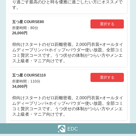
り過ごす最高のひと時を優雅に過ごしたい方にオススメで
す。
五つ星 COURSE80
選択する
所要時間：80分
26,000円
仰向けスタートのゼロ距離密着。2,000円衣装+オールタイ
ムディープリンパ+ホイップ+パウダー使い放題。全部コミ
コミ贅沢コースです。うつ伏せの体制がつらい方やメンエ
ス上級者・マニア向けです。
五つ星 COURSE110
選択する
所要時間：110分
34,000円
仰向けスタートのゼロ距離密着。2,000円衣装+オールタイ
ムディープリンパ+ホイップ+パウダー使い放題。全部コミ
コミ贅沢コースです。うつ伏せの体制がつらい方やメンエ
ス上級者・マニア向けです。
EDC