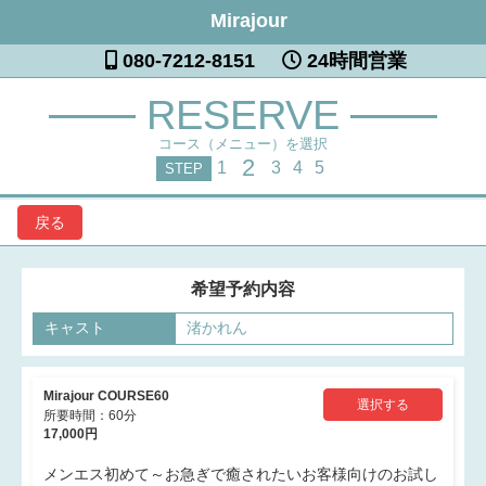
Mirajour
080-7212-8151
24時間営業
RESERVE
コース（メニュー）を選択
2
1
3
4
5
STEP
戻る
希望予約内容
キャスト
渚かれん
Mirajour COURSE60
選択する
所要時間：60分
17,000円
メンエス初めて～お急ぎで癒されたいお客様向けのお試し